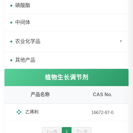
磷酸酯
中间体
农业化学品
▼
其他产品
植物生长调节剂
产品名称
CAS No.
❖
乙烯利
16672-87-0
上一页
1
下一页